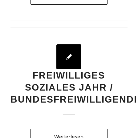
FREIWILLIGES
SOZIALES JAHR /
BUNDESFREIWILLIGEND
Weiterlesen