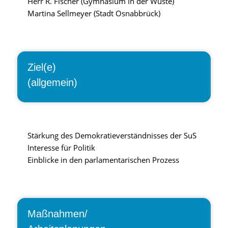
Herr R. Fischer (Gymnasium In der Wüste)
Martina Sellmeyer (Stadt Osnabbrück)
Ziel(e)
(allgemein)
Stärkung des Demokratieverständnisses der SuS
Interesse für Politik
Einblicke in den parlamentarischen Prozess
Maßnahmen/