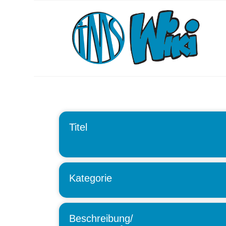
Titel
Kategorie
Beschreibung/