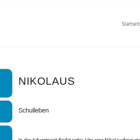
Startsei
NIKOLAUS
Schulleben
In der Adventszeit findet jedes Jahr eine Nikolausfeier s