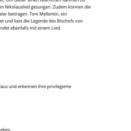
ein Nikolauslied gesungen. Zudem können die
ier beitragen. Toni Mellentin, ein
et und liest die Legende des Bischofs von
endet ebenfalls mit einem Lied.
aus und erkennen ihre privilegierte
leben