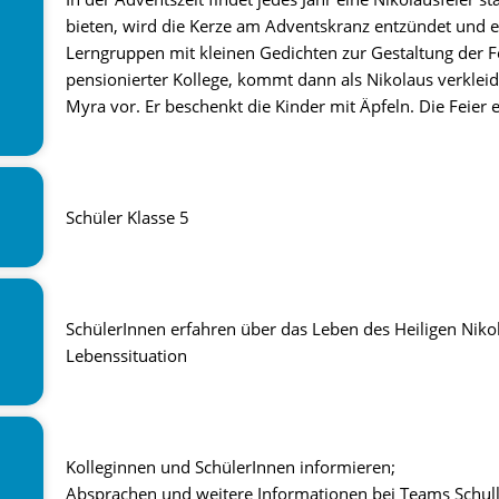
bieten, wird die Kerze am Adventskranz entzündet und 
Lerngruppen mit kleinen Gedichten zur Gestaltung der Fe
pensionierter Kollege, kommt dann als Nikolaus verkleid
Myra vor. Er beschenkt die Kinder mit Äpfeln. Die Feier 
Schüler Klasse 5
SchülerInnen erfahren über das Leben des Heiligen Nikol
Lebenssituation
Kolleginnen und SchülerInnen informieren;
Absprachen und weitere Informationen bei Teams Schul