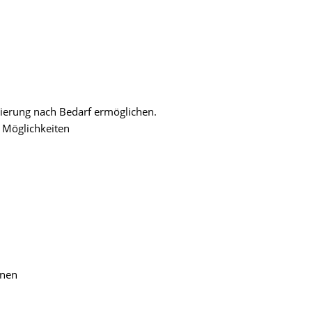
nzierung nach Bedarf ermöglichen.
n Möglichkeiten
onen