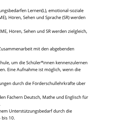
ngsbedarfen Lernen(L), emotional-soziale
KME), Hören, Sehen und Sprache (SR) werden
KME, Hören, Sehen und SR werden zielgleich,
r Zusammenarbeit mit den abgebenden
Schule, um die Schüler*innen kennenzulernen
en. Eine Aufnahme ist möglich, wenn die
ngen durch die Förderschullehrkräfte über
 den Fächern Deutsch, Mathe und Englisch für
.
chem Unterstützungsbedarf durch die
 bis 10.