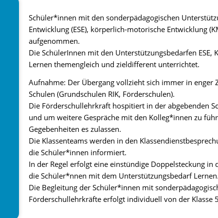
Schüler*innen mit den sonderpädagogischen Unterstützu
Entwicklung (ESE), körperlich-motorische Entwicklung (
aufgenommen.
Die SchülerInnen mit den Unterstützungsbedarfen ESE, 
Lernen themengleich und zieldifferent unterrichtet.
Aufnahme: Der Übergang vollzieht sich immer in enge
Schulen (Grundschulen RIK, Förderschulen).
Die Förderschullehrkraft hospitiert in der abgebenden 
und um weitere Gespräche mit den Kolleg*innen zu führ
Gegebenheiten es zulassen.
Die Klassenteams werden in den Klassendienstbesprechu
die Schüler*innen informiert.
In der Regel erfolgt eine einstündige Doppelsteckung in
die Schüler*nnen mit dem Unterstützungsbedarf Lernen
Die Begleitung der Schüler*innen mit sonderpädagogis
Förderschullehrkräfte erfolgt individuell von der Klasse 5